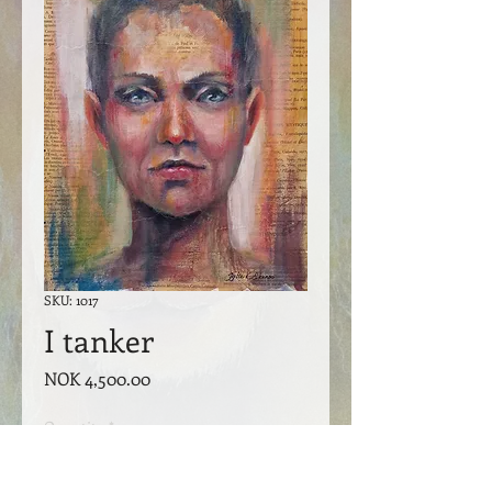
SKU: 1017
I tanker
Price
NOK 4,500.00
Quantity
*